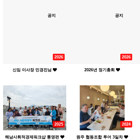
공지
공지
2026
2026
신임 이사장 민경진님
2026년 정기총회
2025
2024
해남사회적경제워크샵 통영편
원주 협동조합 투어 3일차