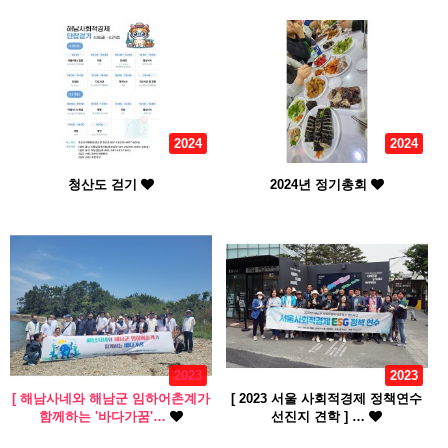
2024
2024
청산도 걷기
2024년 정기총회
2023
2023
[ 해남사네와 해남군 임하어촌계가
[ 2023 서울 사회적경제 정책연수
함께하는 '바다가꿈'…
선진지 견학 ] …