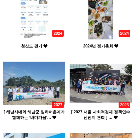
2024
2024
청산도 걷기
2024년 정기총회
2023
2023
[ 해남사네와 해남군 임하어촌계가
[ 2023 서울 사회적경제 정책연수
함께하는 '바다가꿈'…
선진지 견학 ] …