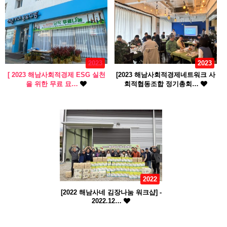
2023
2023
[ 2023 해남사회적경제 ESG 실천
[2023 해남사회적경제네트워크 사
을 위한 무료 묘…
회적협동조합 정기총회…
2022
[2022 해남사네 김장나눔 워크샵] -
2022.12…