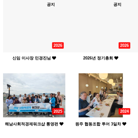
공지
공지
2026
2026
신임 이사장 민경진님
2026년 정기총회
2025
2024
해남사회적경제워크샵 통영편
원주 협동조합 투어 3일차