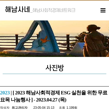
해남사네
_해남사회적경제네트워크
사진방
2023
| [ 2023 해남사회적경제 ESG 실천을 위한 무료
묘목 나눔행사 ] - 2023.04.27 (목)
작성자
최고관리자
23-05-04 15:13
조회
1,199회