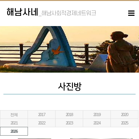
해남사네
_해남사회적경제네트워크
사진방
전체
2017
2018
2019
2020
2021
2022
2023
2024
2025
2026