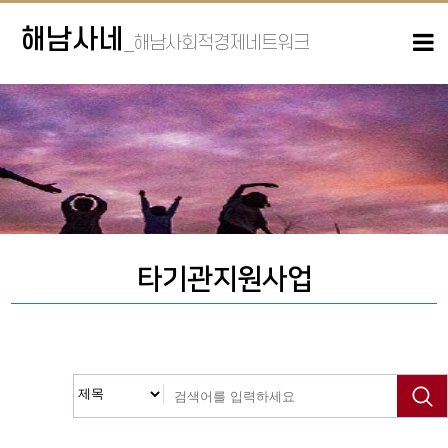
해남사네
_해남사회적경제네트워크
타기관지원사업