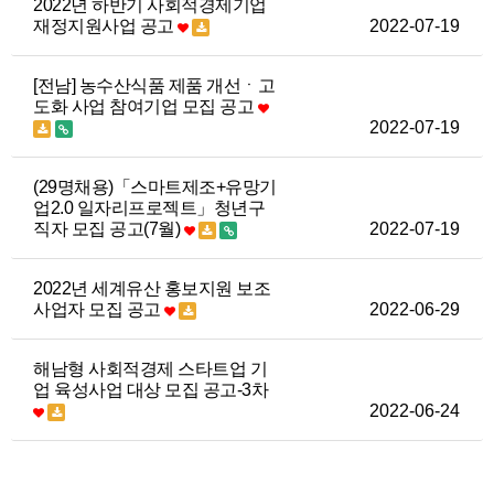
2022년 하반기 사회적경제기업
재정지원사업 공고
2022-07-19
[전남] 농수산식품 제품 개선ㆍ고
도화 사업 참여기업 모집 공고
2022-07-19
(29명채용)「스마트제조+유망기
업2.0 일자리프로젝트」청년구
직자 모집 공고(7월)
2022-07-19
2022년 세계유산 홍보지원 보조
사업자 모집 공고
2022-06-29
해남형 사회적경제 스타트업 기
업 육성사업 대상 모집 공고-3차
2022-06-24