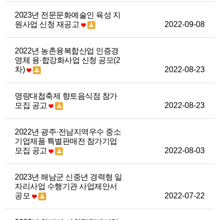
2023년 전문문화예술인 육성 지
원사업 신청 재공고
2022-09-08
2022년 농촌융복합산업 인증경
영체 융·합강화사업 신청 공모(2
차)
2022-08-23
명량대첩축제 향토음식점 참가
모집 공고
2022-08-23
2022년 광주·전남지역우수 중소
기업제품 특별판매전 참가기업
모집 공고
2022-08-03
2023년 해남군 신중년 경력형 일
자리사업 수행기관 사업제안서
공모
2022-07-22