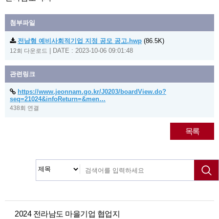
첨부파일
전남형 예비사회적기업 지정 공모 공고.hwp
(86.5K)
|
DATE : 2023-10-06 09:01:48
12회 다운로드
관련링크
https://www.jeonnam.go.kr/J0203/boardView.do?
seq=21024&infoReturn=&men…
438회 연결
목록
2024 전라남도 마을기업 협업지